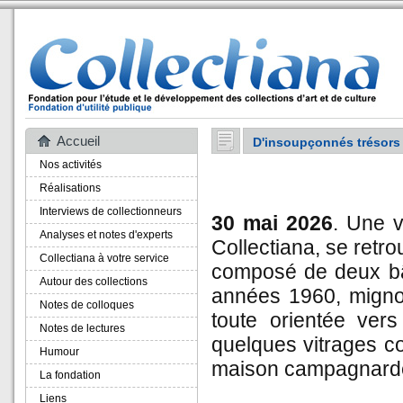
Accueil
D'insoupçonnés trésors d
Nos activités
Réalisations
Interviews de collectionneurs
30 mai 2026
. Une v
Analyses et notes d'experts
Collectiana, se retro
Collectiana à votre service
composé de deux bât
Autour des collections
années 1960, migno
Notes de colloques
toute orientée vers
Notes de lectures
quelques vitrages col
Humour
maison campagnarde 
La fondation
Liens