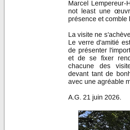
Marcel Lempereur-H
not least une œuvr
présence et comble l
La visite ne s'achèv
Le verre d'amitié es
de présenter l'imp
et de se fixer re
chacune des visit
devant tant de bonh
avec une agréable m
A.G. 21 juin 2026.