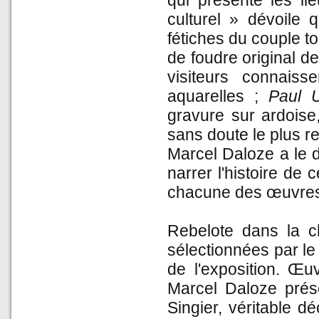
qui présente les li
culturel » dévoile
fétiches du couple to
de foudre original de
visiteurs connais
aquarelles ;
Paul 
gravure sur ardoise,
sans doute le plus 
Marcel Daloze a le 
narrer l'histoire de 
chacune des œuvre
Rebelote dans la c
sélectionnées par l
de l'exposition. Œ
Marcel Daloze prése
Singier, véritable 